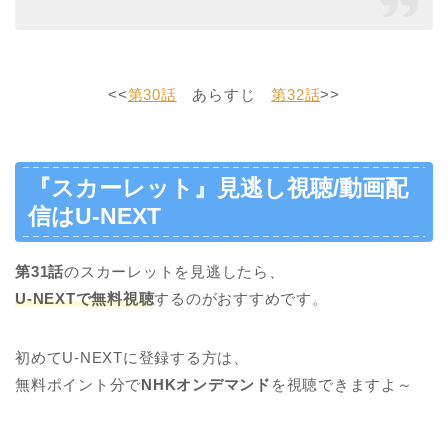
<<
第30話
あらすじ
第32話
>>
『スカーレット』見逃し視聴/動画配
信はU-NEXT
第31話
のスカーレットを見逃したら、
U-NEXTで無料視聴
するのがおすすめです。
初めてU-NEXTに登録する方は、
無料ポイント分で
NHKオンデマンド
を視聴できますよ～