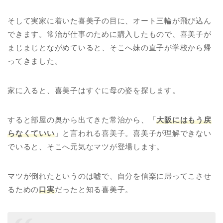
そして実家に着いた喜美子の目に、オート三輪が飛び込ん
できます。常治が仕事のために購入したもので、喜美子が
まじまじとながめていると、そこへ妹の直子が学校から帰
ってきました。
家に入ると、喜美子はすぐに母の姿を探します。
すると部屋の奥から出てきた常治から、「
大阪にはもう戻
らなくていい
」と言われる喜美子。喜美子が理解できない
でいると、そこへ元気なマツが登場します。
マツが倒れたというのは嘘で、自分を信楽に帰ってこさせ
るための
口実
だったと知る喜美子。