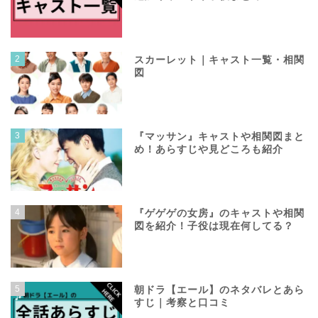
2
スカーレット｜キャスト一覧・相関
図
3
『マッサン』キャストや相関図まと
め！あらすじや見どころも紹介
4
『ゲゲゲの女房』のキャストや相関
図を紹介！子役は現在何してる？
5
朝ドラ【エール】のネタバレとあら
すじ｜考察と口コミ