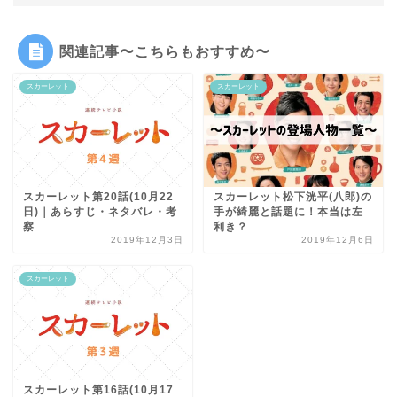
関連記事〜こちらもおすすめ〜
スカーレット
スカーレット
スカーレット第20話(10月22
スカーレット松下洸平(八郎)の
日)｜あらすじ・ネタバレ・考
手が綺麗と話題に！本当は左
察
利き？
2019年12月3日
2019年12月6日
スカーレット
スカーレット第16話(10月17