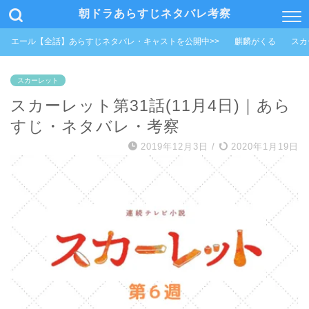
朝ドラあらすじネタバレ考察
エール【全話】あらすじネタバレ・キャストを公開中>>
麒麟がくる
スカ
スカーレット
スカーレット第31話(11月4日)｜あら
すじ・ネタバレ・考察
2019年12月3日
/
2020年1月19日