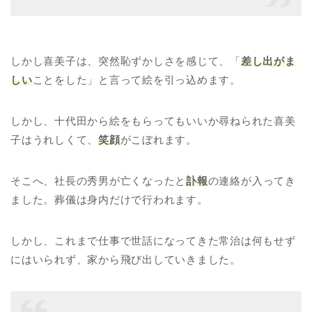
しかし喜美子は、突然恥ずかしさを感じて、「
差し出がま
しい
ことをした」と言って絵を引っ込めます。
しかし、十代田から絵をもらってもいいか尋ねられた喜美
子はうれしくて、
笑顔
がこぼれます。
そこへ、社長の秀男が亡くなったと
訃報
の連絡が入ってき
ました。葬儀は身内だけで行われます。
しかし、これまで仕事で世話になってきた常治は何もせず
にはいられず、家から飛び出していきました。