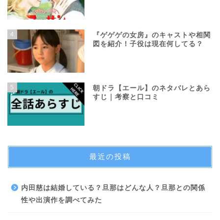
4
『ゲゲゲの女房』のキャストや相関
図を紹介！子役は現在何してる？
5
朝ドラ【エール】のネタバレとあら
すじ｜考察と口コミ
最近の投稿
内田慈は結婚している？旦那はどんな人？旦那との関係
性や出演作を調べてみた