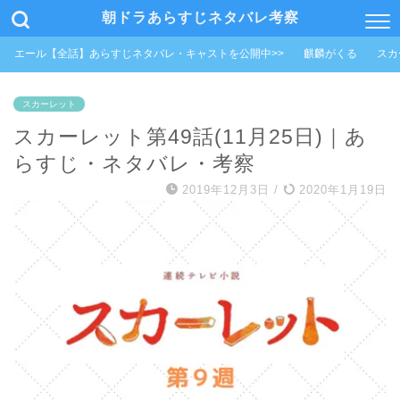
朝ドラあらすじネタバレ考察
エール【全話】あらすじネタバレ・キャストを公開中>>
麒麟がくる
スカ
スカーレット
スカーレット第49話(11月25日)｜あ
らすじ・ネタバレ・考察
2019年12月3日
/
2020年1月19日