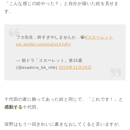
「こんな感じの絵やった？」と自分が描いた絵を見せま
す。
フカ先生…粋すぎやしませんか…😭
#スカーレット
pic.twitter.com/pv2oLhJyFc
— 朝ドラ「スカーレット」第15週
(@asadora_bk_nhk)
2019年11月24日
十代田の家に飾ってあった絵と同じで、「これです！」と
感動する
十代田。
深野はもう一回きれいに書きなおしてくると言いますが、