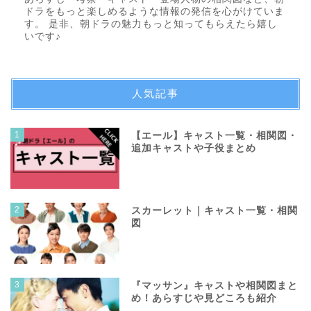
ドラをもっと楽しめるような情報の発信を心がけていま
す。 是非、朝ドラの魅力もっと知ってもらえたら嬉し
いです♪
人気記事
1
【エール】キャスト一覧・相関図・
追加キャストや子役まとめ
2
スカーレット｜キャスト一覧・相関
図
3
『マッサン』キャストや相関図まと
め！あらすじや見どころも紹介