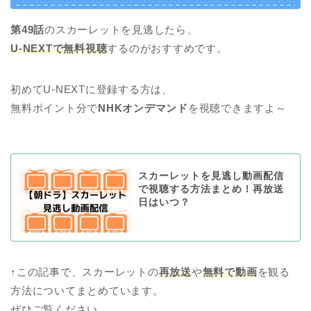
第49話
のスカーレットを見逃したら、
U-NEXTで無料視聴
するのがおすすめです。
初めてU-NEXTに登録する方は、
無料ポイント分で
NHKオンデマンド
を視聴できますよ～
スカーレットを見逃し動画配信
で視聴する方法まとめ！再放送
日はいつ？
↑この記事で、スカーレットの
再放送
や
無料で動画
を観る
方法についてまとめています。
ぜひご覧ください。