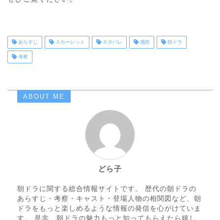
あらすじ
スカーレット
ネタバレ
感想
朝ドラ
考察
ABOUT ME
どら子
朝ドラに関する総合情報サイトです。 歴代の朝ドラの
あらすじ・考察・キャスト・登場人物の相関図など、朝
ドラをもっと楽しめるような情報の発信を心がけていま
す。 是非、朝ドラの魅力もっと知ってもらえたら嬉し