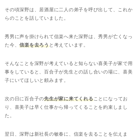
その頃深野は、居酒屋に二人の弟子を呼び出して、これか
らのことを話していました。
秀男に声を掛けられて信楽へ来た深野は、秀男が亡くなっ
た今、
信楽を去ろう
と考えています。
そんなことを深野が考えていると知らない喜美子が家で用
事をしていると、百合子が先生との話し合いの場に、喜美
子にいてほしいと頼みます。
次の日に百合子の
先生が家に来てくれる
ことになってお
り、喜美子は早く仕事から帰ってくることを約束しまし
た。
翌日、深野は新社長の敏春に、信楽を去ることを伝えま