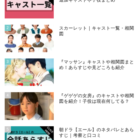
追加キャストや子役まとめ
2
スカーレット｜キャスト一覧・相関
図
3
『マッサン』キャストや相関図まと
め！あらすじや見どころも紹介
4
『ゲゲゲの女房』のキャストや相関
図を紹介！子役は現在何してる？
5
朝ドラ【エール】のネタバレとあら
すじ｜考察と口コミ