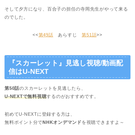
そして夕方になり、百合子の担任の寺岡先生がやって来る
のでした。
<<
第49話
あらすじ
第51話
>>
『スカーレット』見逃し視聴/動画配
信はU-NEXT
第50話
のスカーレットを見逃したら、
U-NEXTで無料視聴
するのがおすすめです。
初めてU-NEXTに登録する方は、
無料ポイント分で
NHKオンデマンド
を視聴できますよ～