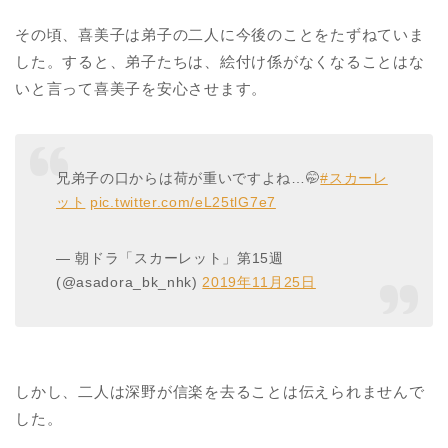
その頃、喜美子は弟子の二人に今後のことをたずねていま
した。すると、弟子たちは、絵付け係がなくなることはな
いと言って喜美子を安心させます。
兄弟子の口からは荷が重いですよね…🤭
#スカーレ
ット
pic.twitter.com/eL25tlG7e7
— 朝ドラ「スカーレット」第15週
(@asadora_bk_nhk)
2019年11月25日
しかし、二人は深野が信楽を去ることは伝えられませんで
した。