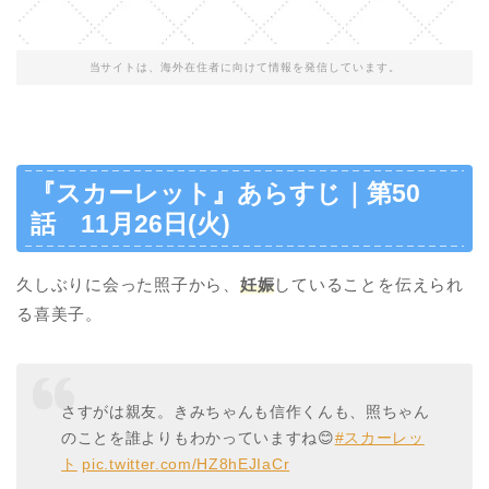
当サイトは、海外在住者に向けて情報を発信しています。
『スカーレット』あらすじ｜第50
話 11月26日(火)
久しぶりに会った照子から、
妊娠
していることを伝えられ
る喜美子。
さすがは親友。きみちゃんも信作くんも、照ちゃん
のことを誰よりもわかっていますね😊
#スカーレッ
ト
pic.twitter.com/HZ8hEJIaCr