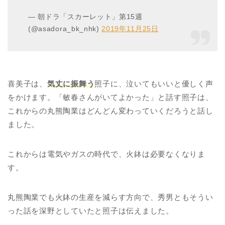
— 朝ドラ「スカーレット」第15週
(@asadora_bk_nhk)
2019年11月25日
喜美子は、
気丈に振舞う
照子に、泣いてもいいと優しく声
をかけます。「敏春さんがいてよかった」と話す照子は、
これからの丸熊陶業はどんどん変わっていくだろうと話し
ました。
これからは電気やガスの時代で、火鉢は必要なくなりま
す。
丸熊陶業でも火鉢の生産を減らす方向で、秀男ともそうい
った話を深野としていたと照子は伝えました。