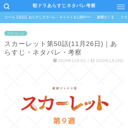
朝ドラあらすじネタバレ考察
エール【全話】あらすじネタバレ・キャストを公開中>>
麒麟がくる
スカ
スカーレット
スカーレット第50話(11月26日)｜あ
らすじ・ネタバレ・考察
2019年12月3日
/
2020年1月19日