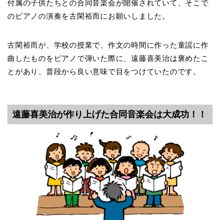
付属の子供たちとの合同音楽会が開催されていて、そこで
のピアノの演奏を古閑裕而にお願いしました。
古閑裕而が、学校の授業で、作文の時間に作った童謡に作
曲したものをピアノで弾いた際に、遠藤喜美治は褒めたこ
とがあり、普段から良い意味で目をつけていたのです。
遠藤喜美治が作り上げた合同音楽会は大成功！！