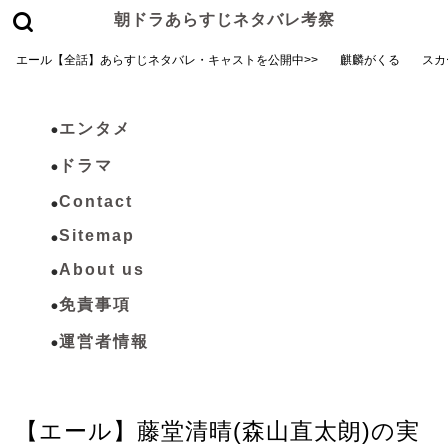
朝ドラあらすじネタバレ考察
エール【全話】あらすじネタバレ・キャストを公開中>>
麒麟がくる
スカ
エンタメ
ドラマ
Contact
Sitemap
About us
免責事項
運営者情報
エール
【エール】藤堂清晴(森山直太朗)の実