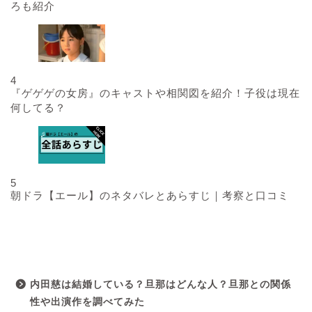
ろも紹介
4
『ゲゲゲの女房』のキャストや相関図を紹介！子役は現在
何してる？
5
朝ドラ【エール】のネタバレとあらすじ｜考察と口コミ
最近の投稿
内田慈は結婚している？旦那はどんな人？旦那との関係
性や出演作を調べてみた