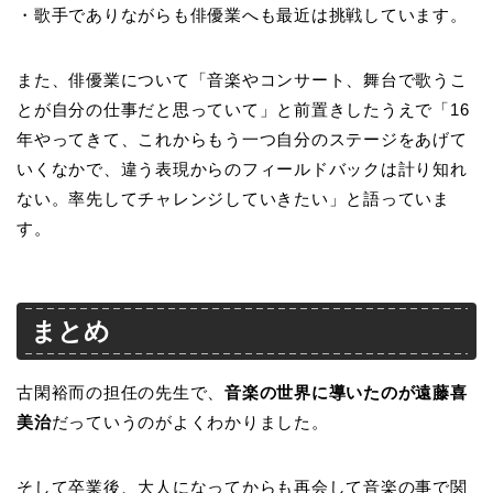
・歌手でありながらも俳優業へも最近は挑戦しています。
また、俳優業について「音楽やコンサート、舞台で歌うこ
とが自分の仕事だと思っていて」と前置きしたうえで「16
年やってきて、これからもう一つ自分のステージをあげて
いくなかで、違う表現からのフィールドバックは計り知れ
ない。率先してチャレンジしていきたい」と語っていま
す。
まとめ
古閑裕而の担任の先生で、
音楽の世界に導いたのが遠藤喜
美治
だっていうのがよくわかりました。
そして卒業後、大人になってからも再会して音楽の事で関