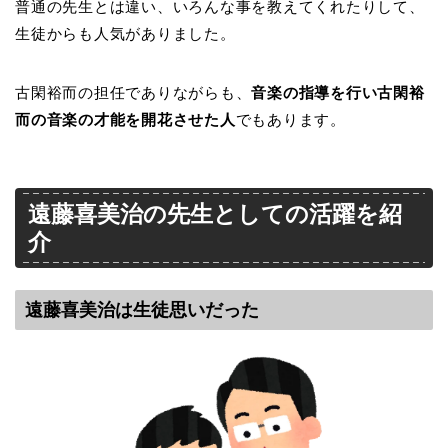
普通の先生とは違い、いろんな事を教えてくれたりして、
生徒からも人気がありました。
古閑裕而の担任でありながらも、
音楽の指導を行い古閑裕
而の音楽の才能を開花させた人
でもあります。
遠藤喜美治の先生としての活躍を紹
介
遠藤喜美治は生徒思いだった