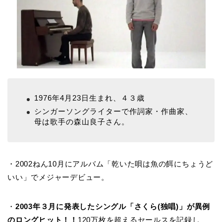
1976年4月23日生まれ、４３歳
シンガーソングライターで作詞家・作曲家、
母は歌手の森山良子さん。
・2002ねん10月にアルバム「乾いた唄は魚の餌にちょうど
いい」でメジャーデビュー。
・
2003年３月に発表したシングル「さくら(独唱)」が異例
のロングヒット！！
120万枚を超えるセールスを記録し