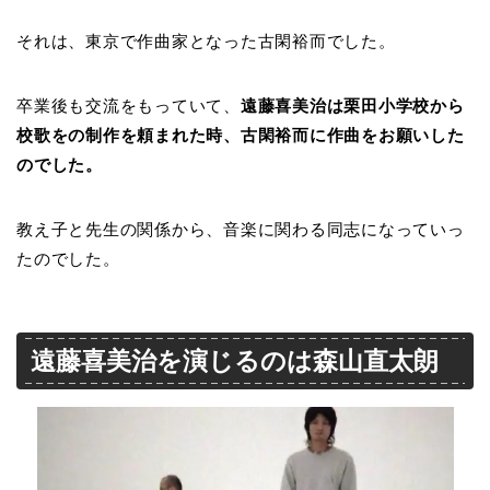
それは、東京で作曲家となった古閑裕而でした。
卒業後も交流をもっていて、
遠藤喜美治は栗田小学校から
校歌をの制作を頼まれた時、古閑裕而に作曲をお願いした
のでした。
教え子と先生の関係から、音楽に関わる同志になっていっ
たのでした。
遠藤喜美治を演じるのは森山直太朗