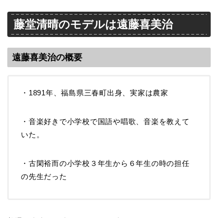
藤堂清晴のモデルは遠藤喜美治
遠藤喜美治の概要
・1891年、福島県三春町出身、実家は農家
・音楽好きで小学校で国語や唱歌、音楽を教えて
いた。
・古閑裕而の小学校３年生から６年生の時の担任
の先生だった