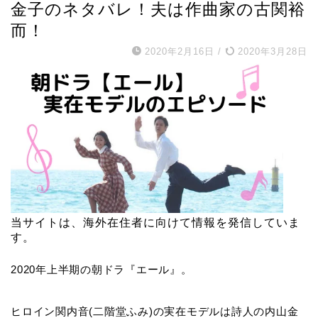
金子のネタバレ！夫は作曲家の古関裕
而！
2020年2月16日
/
2020年3月28日
当サイトは、海外在住者に向けて情報を発信していま
す。
2020年上半期の朝ドラ『エール』。
ヒロイン関内音(二階堂ふみ)の実在モデルは詩人の内山金