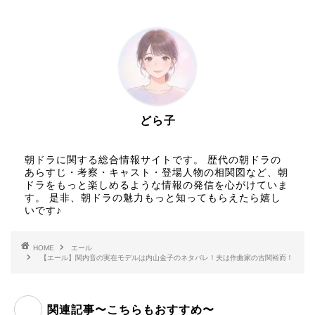
どら子
朝ドラに関する総合情報サイトです。 歴代の朝ドラの
あらすじ・考察・キャスト・登場人物の相関図など、朝
ドラをもっと楽しめるような情報の発信を心がけていま
す。 是非、朝ドラの魅力もっと知ってもらえたら嬉し
いです♪
HOME
エール
【エール】関内音の実在モデルは内山金子のネタバレ！夫は作曲家の古関裕而！
関連記事〜こちらもおすすめ〜