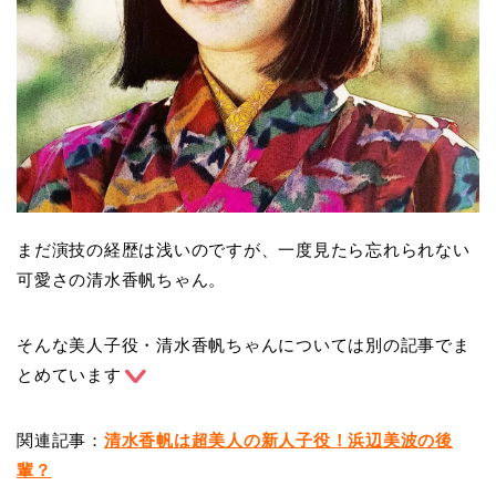
まだ演技の経歴は浅いのですが、一度見たら忘れられない
可愛さの清水香帆ちゃん。
そんな美人子役・清水香帆ちゃんについては別の記事でま
とめています
関連記事：
清水香帆は超美人の新人子役！浜辺美波の後
輩？