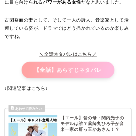
に目を向けられる
パワーがある女
性
だなと思いました。
古閑裕而の妻として、そして一人の詩人、音楽家として活
躍している姿が、ドラマではどう描かれているのか楽しみ
ですね。
＼全話ネタバレはこちら／
【全話】あらすじネタバレ
↓関連記事はこちら↓
【エール】音の母・関内光子の
モデルは誰？薬師丸ひろ子が音
楽一家の肝っ玉かあさん！？