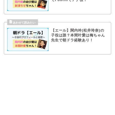
【エール】関内吟(松井玲奈)の
子役は誰？本間叶愛は梅ちゃん
先生で朝ドラ経験あり！