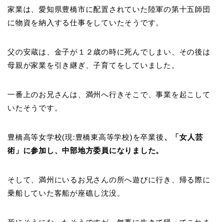
家業は、愛知県豊橋市に配置されていた陸軍の第十五師団
に物資を納入する仕事をしていたそうです。
父の安蔵は、金子が１２歳の時に死んでしまい、その後は
母親が家業を引き継ぎ、子育てをしていました。
一番上のお兄さんは、満州へ行きそこで、事業を起こして
いたそうです。
豊橋高等女学校(現:豊橋東高等学校)を卒業後
、「女人芸
術」に参加し、中部地方委員になりました。
そして、満州にいるお兄さんの所へ遊びに行き、帰る際に
乗船していた客船が座礁し沈没。