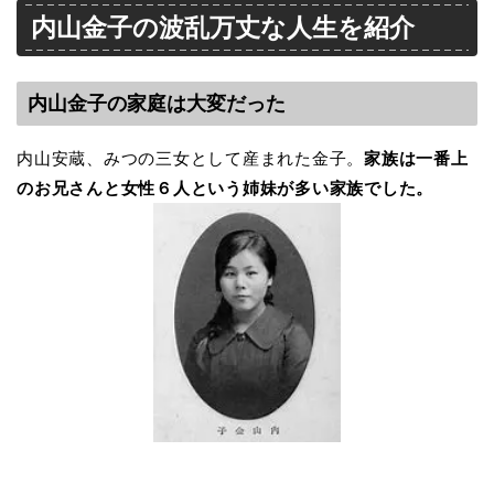
内山金子の波乱万丈な人生を紹介
内山金子の家庭は大変だった
内山安蔵、みつの三女として産まれた金子。
家族は一番上
のお兄さんと女性６人という姉妹
が多い家族でした。