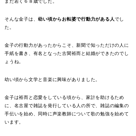
まだ若く６８歳でした。
そんな金子は、
幼い頃からお転婆で行動力がある人
でし
た。
金子の行動力があったからこそ、新聞で知っただけの人に
手紙を書き、有名となった古閑裕而と結婚ができたのでし
ょうね。
幼い頃から文学と音楽に興味がありました。
金子は裕而と恋愛をしている頃から、家計を助けるため
に、名古屋で雑誌を発行している人の所で、雑誌の編集の
手伝いを始め、同時に声楽教師について歌の勉強を始めて
います。