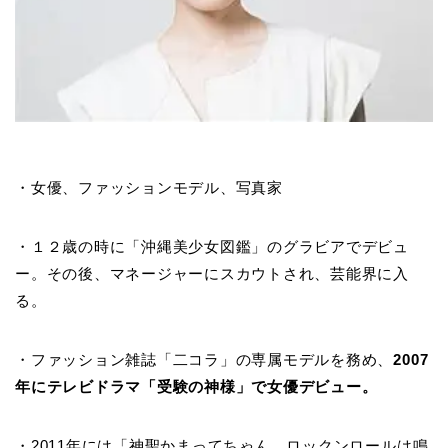
・女優、ファッションモデル、写真家
・１２歳の時に「沖縄美少女図鑑」のグラビアでデビュ
ー。その後、マネージャーにスカウトされ、芸能界に入
る。
・ファッション雑誌「二コラ」の専属モデルを務め、
2007
年にテレビドラマ「受験の神様」で女優デビュー。
・2011年には「神聖かまってちゃん ロックンロールは鳴