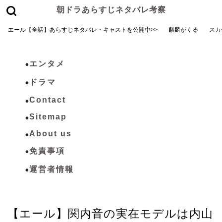
朝ドラあらすじネタバレ考察
エール【全話】あらすじネタバレ・キャストを公開中>>
麒麟がくる
スカ
エンタメ
ドラマ
Contact
Sitemap
About us
免責事項
運営者情報
エール
【エール】関内音の実在モデルは内山