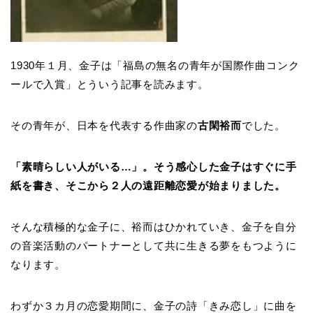
1930年１月、金子は「福島の無名の青年が国際作曲コンク
ールで入賞」とういう記事を読みます。
その青年が、日本を代表する作曲家の
古閑裕而
でした。
「素晴らしい人がいる…」。そう感心した金子はすぐに手
紙を書き、そこから２人の遠距離恋愛が始まりました。
そんな積極的な金子に、裕而はひかれていき、金子を自分
の音楽活動のパートナーとして共に生きる夢をもつように
なります。
わずか３カ月の恋愛期間に、金子の詩「きみ恋し」に曲を