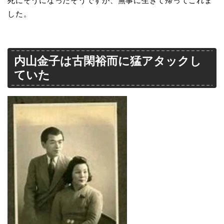
死にそうになったそうですが、無事に生きて帰ってこれま
した。
内山金子は古閑裕而に猛アタックし
ていた