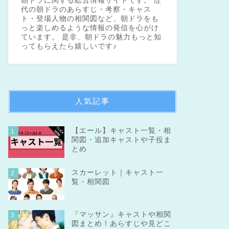
朝ドラに関する総合情報サイトです。 歴
代の朝ドラのあらすじ・考察・キャス
ト・登場人物の相関図など、朝ドラをも
っと楽しめるような情報の発信を心がけ
ています。 是非、朝ドラの魅力もっと知
ってもらえたら嬉しいです♪
人気記事
【エール】キャスト一覧・相
1
関図・追加キャストや子役ま
とめ
スカーレット｜キャスト一
2
覧・相関図
『マッサン』キャストや相関
3
図まとめ！あらすじや見どこ