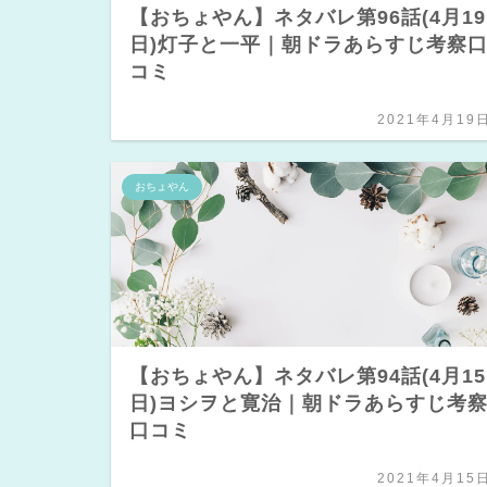
【おちょやん】ネタバレ第96話(4月19
日)灯子と一平｜朝ドラあらすじ考察
コミ
2021年4月19
おちょやん
【おちょやん】ネタバレ第94話(4月15
日)ヨシヲと寛治｜朝ドラあらすじ考
口コミ
2021年4月15