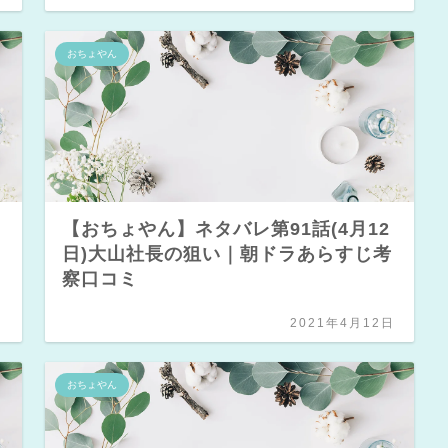
おちょやん
【おちょやん】ネタバレ第91話(4月12
す
日)大山社長の狙い｜朝ドラあらすじ考
察口コミ
日
2021年4月12日
おちょやん