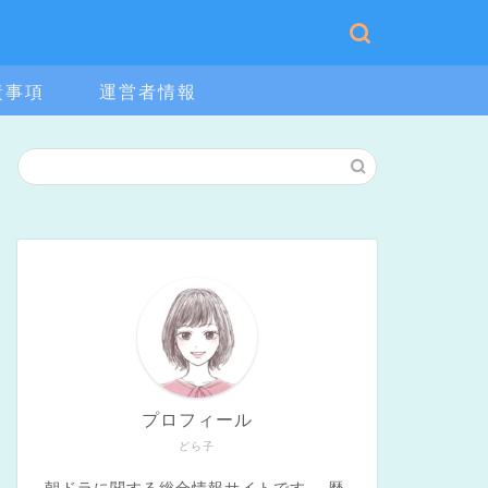
責事項
運営者情報
プロフィール
どら子