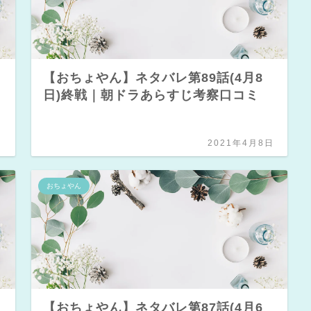
【おちょやん】ネタバレ第89話(4月8
ら
日)終戦｜朝ドラあらすじ考察口コミ
日
2021年4月8日
おちょやん
【おちょやん】ネタバレ第87話(4月6