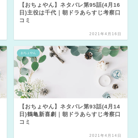
【おちょやん】ネタバレ第95話(4月16
口
日)主役は千代｜朝ドラあらすじ考察口
コミ
日
2021年4月16日
おちょやん
【おちょやん】ネタバレ第93話(4月14
察
日)鶴亀新喜劇｜朝ドラあらすじ考察口
コミ
日
2021年4月14日