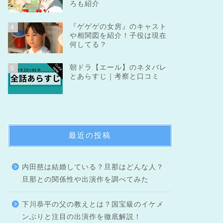
ろも紹介
『ゲゲゲの女房』のキャスト
4
や相関図を紹介！子役は現在
何してる？
朝ドラ【エール】のネタバレ
5
とあらすじ｜考察と口コミ
最近の投稿
内田慈は結婚している？旦那はどんな人？
旦那との関係性や出演作を調べてみた
下川恭平の父の教えとは？国宝級のイケメ
ンぶりと注目の出演作を徹底解説！