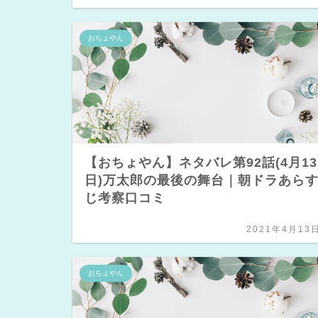
おちょやん
【おちょやん】ネタバレ第92話(4月13
日)万太郎の最後の舞台｜朝ドラあら
じ考察口コミ
2021年4月13
おちょやん