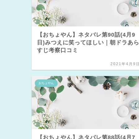
【おちょやん】ネタバレ第90話(4月9
日)みつえに笑ってほしい｜朝ドラあ
すじ考察口コミ
2021年4月9
おちょやん
【おちょやん】ネタバレ第88話(4月7