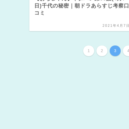
日)千代の秘密｜朝ドラあらすじ考察
コミ
2021年4月7
1
2
3