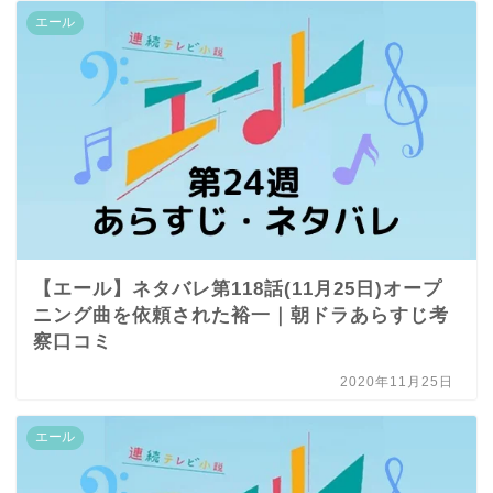
エール
【エール】ネタバレ第118話(11月25日)オープ
ニング曲を依頼された裕一｜朝ドラあらすじ考
察口コミ
2020年11月25日
エール