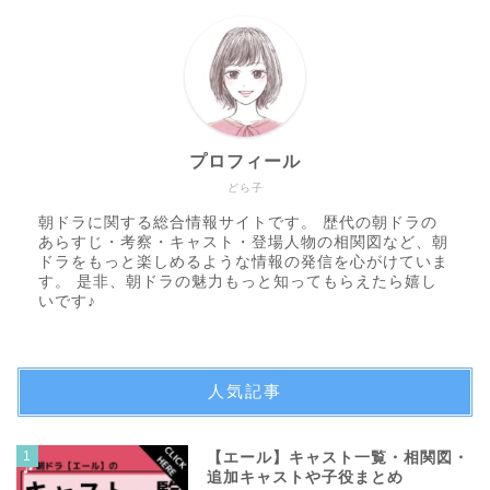
プロフィール
どら子
朝ドラに関する総合情報サイトです。 歴代の朝ドラの
あらすじ・考察・キャスト・登場人物の相関図など、朝
ドラをもっと楽しめるような情報の発信を心がけていま
す。 是非、朝ドラの魅力もっと知ってもらえたら嬉し
いです♪
人気記事
1
【エール】キャスト一覧・相関図・
追加キャストや子役まとめ