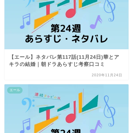
【エール】ネタバレ第117話(11月24日)華とア
キラの結婚｜朝ドラあらすじ考察口コミ
2020年11月24日
エール