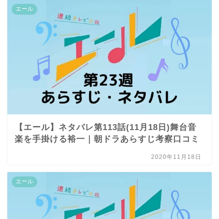
エール
【エール】ネタバレ第113話(11月18日)舞台音
楽を手掛ける裕一｜朝ドラあらすじ考察口コミ
2020年11月18日
エール