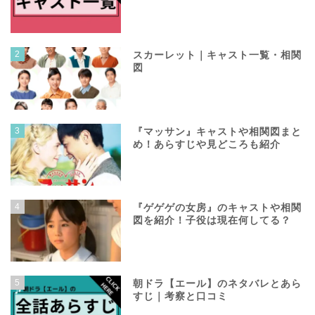
2
スカーレット｜キャスト一覧・相関
図
3
『マッサン』キャストや相関図まと
め！あらすじや見どころも紹介
4
『ゲゲゲの女房』のキャストや相関
図を紹介！子役は現在何してる？
5
朝ドラ【エール】のネタバレとあら
すじ｜考察と口コミ