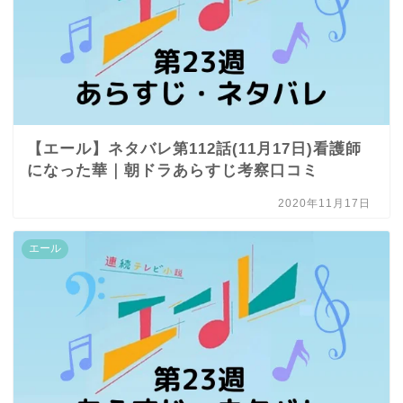
【エール】ネタバレ第112話(11月17日)看護師
になった華｜朝ドラあらすじ考察口コミ
2020年11月17日
エール