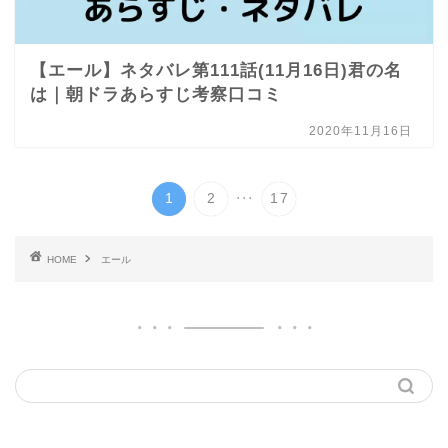
【エール】ネタバレ第111話(11月16日)君の名
は｜朝ドラあらすじ考察口コミ
2020年11月16日
...
1
2
17
HOME
エール