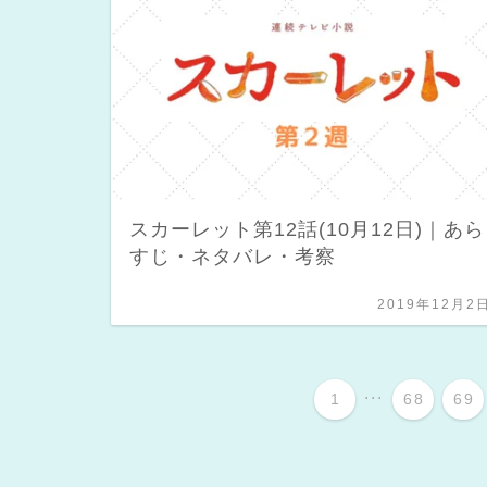
スカーレット第12話(10月12日)｜あら
すじ・ネタバレ・考察
2019年12月2
...
1
68
69