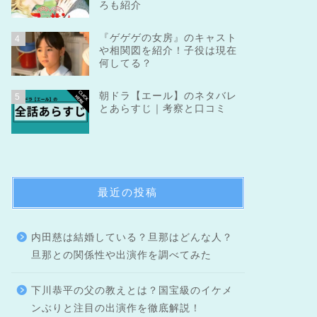
ろも紹介
『ゲゲゲの女房』のキャスト
4
や相関図を紹介！子役は現在
何してる？
朝ドラ【エール】のネタバレ
5
とあらすじ｜考察と口コミ
最近の投稿
内田慈は結婚している？旦那はどんな人？
旦那との関係性や出演作を調べてみた
下川恭平の父の教えとは？国宝級のイケメ
ンぶりと注目の出演作を徹底解説！