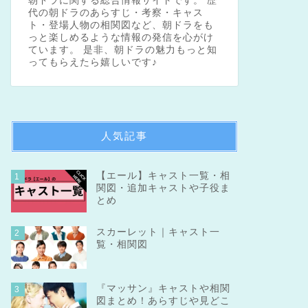
朝ドラに関する総合情報サイトです。 歴
代の朝ドラのあらすじ・考察・キャス
ト・登場人物の相関図など、朝ドラをも
っと楽しめるような情報の発信を心がけ
ています。 是非、朝ドラの魅力もっと知
ってもらえたら嬉しいです♪
人気記事
【エール】キャスト一覧・相
1
関図・追加キャストや子役ま
とめ
スカーレット｜キャスト一
2
覧・相関図
『マッサン』キャストや相関
3
図まとめ！あらすじや見どこ