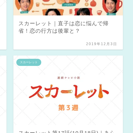
スカーレット｜直子は恋に悩んで帰
省！恋の行方は後輩と？
日
2019年12月3日
スカーレット
スカーレット第17話(10月18日)｜あら