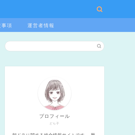
責事項
運営者情報
プロフィール
どら子