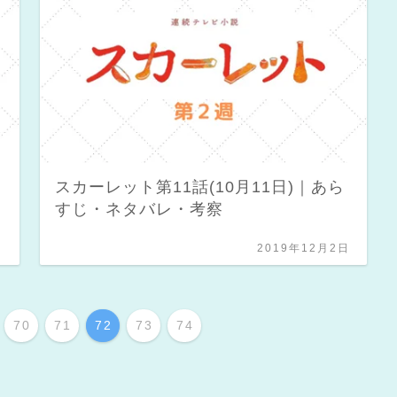
スカーレット第11話(10月11日)｜あら
すじ・ネタバレ・考察
日
2019年12月2日
70
71
72
73
74