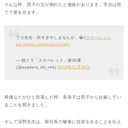
そんな時、照子の父が倒れたと連絡があります。常治は慌
てて家を出ます。
フカ先生…粋すぎやしませんか…😭
#スカーレット
pic.twitter.com/pv2oLhJyFc
— 朝ドラ「スカーレット」第16週
(@asadora_bk_nhk)
2019年11月24日
葬儀などがひと段落した時、喜美子は照子から妊娠してい
ることを聞きました。
そして深野先生は、新社長の敏春に信楽を去ることを伝え