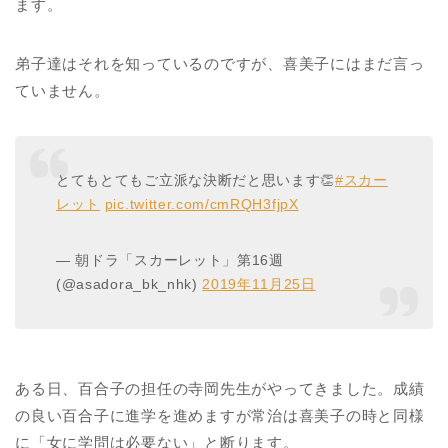
ます。
弟子達はそれを知っているのですが、喜美子にはまだ言っ
ていません。
とてもとてもご立派な決断だと思います👏
#スカー
レット
pic.twitter.com/cmRQH3fjpX
— 朝ドラ「スカーレット」第16週
(@asadora_bk_nhk)
2019年11月25日
ある日、百合子の担任の寺岡先生がやってきました。成績
の良い百合子に進学を進めますが常治は喜美子の時と同様
に「女に学問は必要ない」と断ります。