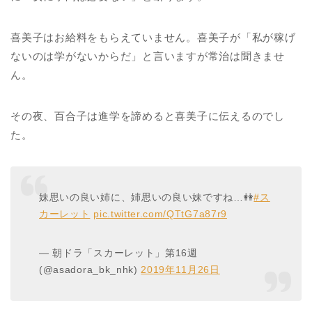
喜美子はお給料をもらえていません。喜美子が「私が稼げ
ないのは学がないからだ」と言いますが常治は聞きませ
ん。
その夜、百合子は進学を諦めると喜美子に伝えるのでし
た。
妹思いの良い姉に、姉思いの良い妹ですね…👭
#ス
カーレット
pic.twitter.com/QTtG7a87r9
— 朝ドラ「スカーレット」第16週
(@asadora_bk_nhk)
2019年11月26日