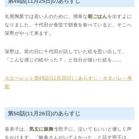
第49話(11月25日)のあらすじ
丸熊陶業では若い人のために、簡単な
朝ごはん
を出すよに
なりました。十代田が食堂で朝食を食べていると、そこへ
深野がやって来ます。
深野は、前の日に十代田が話していた絵を思い出して、
「こんな感じの絵やった？」と自分が描いた絵を……
スカーレット第49話(11月25日)｜あらすじ・ネタバレ・考
察
第50話(11月26日)のあらすじ
喜美子は、
気丈に振舞う
照子に、泣いてもいいと優しく声
をかけます。「敏春さんがいてよかった」と話す照子は、