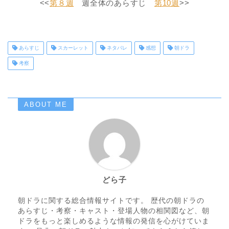
<<
第８週
週全体のあらすじ
第10週
>>
あらすじ
スカーレット
ネタバレ
感想
朝ドラ
考察
ABOUT ME
どら子
朝ドラに関する総合情報サイトです。 歴代の朝ドラの
あらすじ・考察・キャスト・登場人物の相関図など、朝
ドラをもっと楽しめるような情報の発信を心がけていま