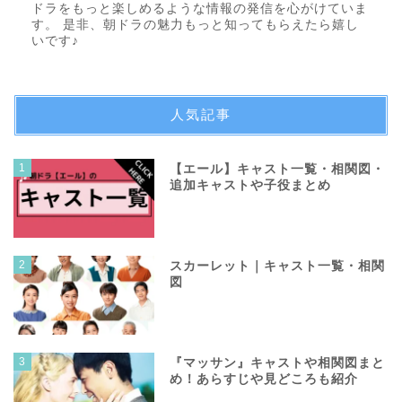
ドラをもっと楽しめるような情報の発信を心がけていま
す。 是非、朝ドラの魅力もっと知ってもらえたら嬉し
いです♪
人気記事
1
【エール】キャスト一覧・相関図・
追加キャストや子役まとめ
2
スカーレット｜キャスト一覧・相関
図
3
『マッサン』キャストや相関図まと
め！あらすじや見どころも紹介