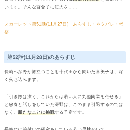
います。そんな百合子に短大を……
スカーレット第51話(11月27日)｜あらすじ・ネタバレ・考
察
第52話(11月28日)のあらすじ
長崎へ深野が旅立つことを十代田から聞いた喜美子は、深
く落ち込みます。
「引き際は潔く、これからは若い人に丸熊陶業を任せる」
と敏春と話しをしていた深野は、このまま引退するのでは
なく、
新たなことに挑戦
する予定です。
長崎には絵付けの研究をしている若い男性がいて……