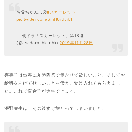
お父ちゃん…😢
#スカーレット
pic.twitter.com/SmH8rUJiUl
— 朝ドラ「スカーレット」第16週
(@asadora_bk_nhk)
2019年11月28日
喜美子は敏春に丸熊陶業で働かせて欲しいこと、そしてお
給料をあげて欲しいことを伝え、受け入れてもらえまし
た。これで百合子が進学できます。
深野先生は、その後すぐ旅たってしまいました。