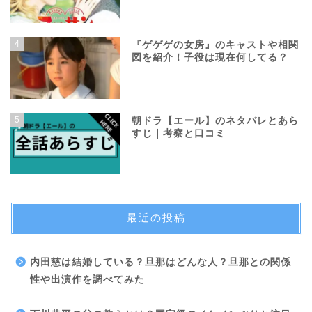
4
『ゲゲゲの女房』のキャストや相関
図を紹介！子役は現在何してる？
5
朝ドラ【エール】のネタバレとあら
すじ｜考察と口コミ
最近の投稿
内田慈は結婚している？旦那はどんな人？旦那との関係
性や出演作を調べてみた