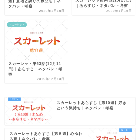
スカーレット第94話(1月23日)
週】意地と誇りの旅立ち｜ネ
｜あらすじ・ネタバレ・考察
タバレ・考察
2020年1月18日
2020年1月16日
スカーレット
スカーレット第63話(12月11
日)｜あらすじ・ネタバレ・考
察
2019年12月10日
スカーレットあらすじ【第10週】好き
という気持ち｜ネタバレ・考察
スカーレットあらすじ【第８週】心ゆれ
る夏｜ネタバレ・考察