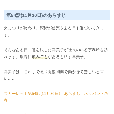
第54話(11月30日)のあらすじ
火まつりが終わり、深野が信楽を去る日も近づいてきま
す。
そんなある日、意を決した喜美子が社長のいる事務所を訪
れます。敏春に
頼みごと
があると話す喜美子。
喜美子は、これまで通り丸熊陶業で働かせてほしいと言
い……
スカーレット第54話(11月30日)｜あらすじ・ネタバレ・考
察