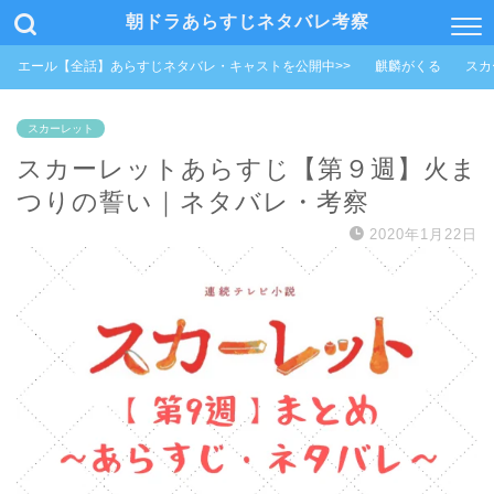
朝ドラあらすじネタバレ考察
エール【全話】あらすじネタバレ・キャストを公開中>>
麒麟がくる
スカ
スカーレット
スカーレットあらすじ【第９週】火ま
つりの誓い｜ネタバレ・考察
2020年1月22日