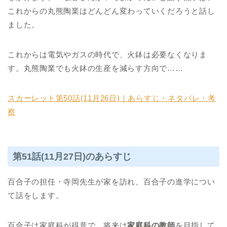
これからの丸熊陶業はどんどん変わっていくだろうと話し
ました。
これからは電気やガスの時代で、火鉢は必要なくなりま
す。丸熊陶業でも火鉢の生産を減らす方向で……
スカーレット第50話(11月26日)｜あらすじ・ネタバレ・考
察
第51話(11月27日)のあらすじ
百合子の担任・寺岡先生が家を訪れ、百合子の進学につい
て話をします。
百合子は家庭科が得意で、将来は
家庭科の教師
を目指して