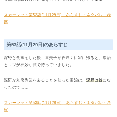
スカーレット第52話(11月28日)｜あらすじ・ネタバレ・考
察
第53話(11月29日)のあらすじ
深野と食事をした後、喜美子が夜遅くに家に帰ると、常治
とマツが神妙な顔で待っていました。
深野が丸熊陶業を去ることを知った常治は、
深野は首
にな
ったので……
スカーレット第53話(11月29日)｜あらすじ・ネタバレ・考
察