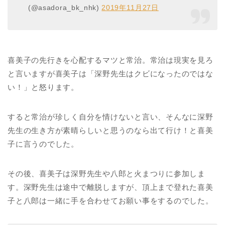
(@asadora_bk_nhk)
2019年11月27日
喜美子の先行きを心配するマツと常治。常治は現実を見ろ
と言いますが喜美子は「深野先生はクビになったのではな
い！」と怒ります。
すると常治が珍しく自分を情けないと言い、そんなに深野
先生の生き方が素晴らしいと思うのなら出て行け！と喜美
子に言うのでした。
その後、喜美子は深野先生や八郎と火まつりに参加しま
す。深野先生は途中で離脱しますが、頂上まで登れた喜美
子と八郎は一緒に手を合わせてお願い事をするのでした。