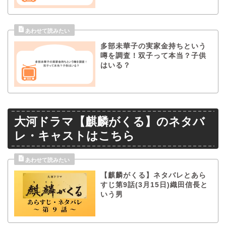
多部未華子の実家金持ちという
噂を調査！双子って本当？子供
はいる？
大河ドラマ【麒麟がくる】のネタバ
レ・キャストはこちら
【麒麟がくる】ネタバレとあら
すじ第9話(3月15日)織田信長と
いう男