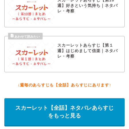
スカーレットあらすじ【第10
週】好きという気持ち｜ネタバ
レ・考察
スカーレットあらすじ【第１
週】はじめまして信楽｜ネタバ
レ・考察
↓週毎のあらすじも【全話】あらすじにあります↑
スカーレット【全話】ネタバレあらすじ
をもっと見る