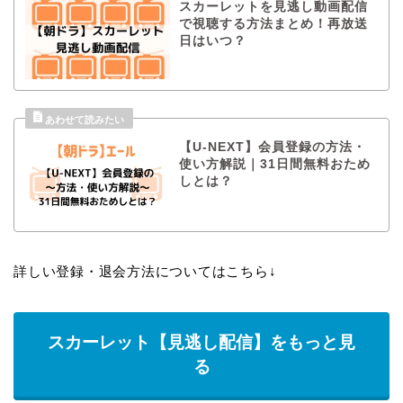
スカーレットを見逃し動画配信
で視聴する方法まとめ！再放送
日はいつ？
【U-NEXT】会員登録の方法・
使い方解説｜31日間無料おため
しとは？
詳しい登録・退会方法についてはこちら↓
スカーレット【見逃し配信】をもっと見
る