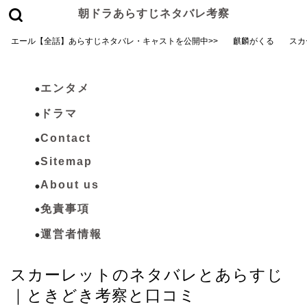
朝ドラあらすじネタバレ考察
エール【全話】あらすじネタバレ・キャストを公開中>>
麒麟がくる
スカ
エンタメ
ドラマ
Contact
Sitemap
About us
免責事項
運営者情報
スカーレットのネタバレとあらすじ
｜ときどき考察と口コミ