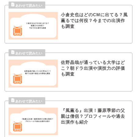
小倉史也はどのCMに出てる？風
薫るでは何役？今までの出演作
も調査
佐野晶哉が通っている大学はど
こ？朝ドラ出演や演技力の評価
も調査
『風薫る』出演！藤原季節の父
親は僧侶？プロフィールや過去
出演作も紹介