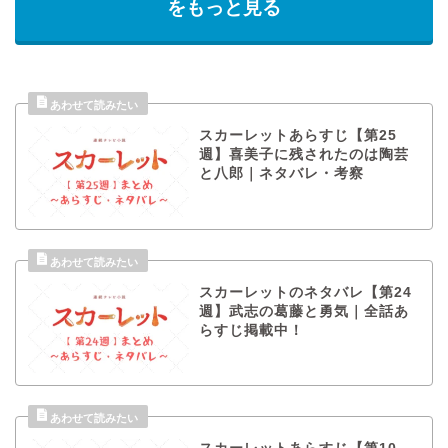
をもっと見る
スカーレットあらすじ【第25
週】喜美子に残されたのは陶芸
と八郎｜ネタバレ・考察
スカーレットのネタバレ【第24
週】武志の葛藤と勇気｜全話あ
らすじ掲載中！