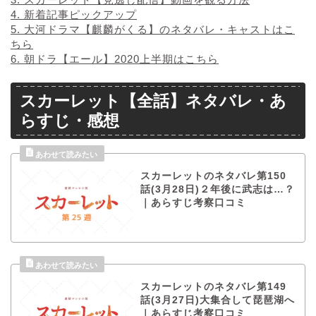
4.
新着記事ピックアップ
5.
大河ドラマ【麒麟がくる】のネタバレ・キャストはこ
ちら
6.
朝ドラ【エール】2020上半期はこちら
スカーレット【全話】ネタバレ・あ
らすじ・感想
スカーレットのネタバレ第150
話(3月28日)２年後に武志は…？
｜あらすじ考察口コミ
スカーレットのネタバレ第149
話(3月27日)大集合して琵琶湖へ
｜あらすじ考察口コミ