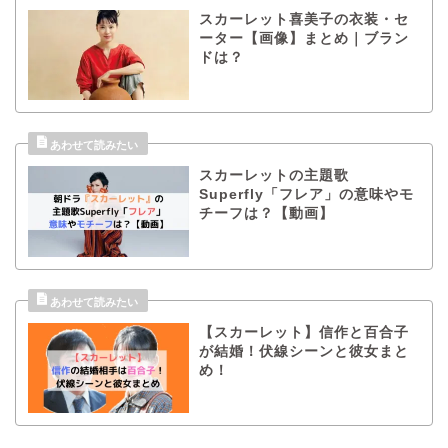
スカーレット喜美子の衣装・セ
ーター【画像】まとめ｜ブラン
ドは？
スカーレットの主題歌
Superfly「フレア」の意味やモ
チーフは？【動画】
【スカーレット】信作と百合子
が結婚！伏線シーンと彼女まと
め！