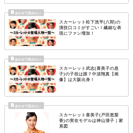
スカーレット松下洸平(八郎)の
演技口コミがすごい！繊細な表
現にファン増加！
スカーレット武志(喜美子の息
子)の子役は誰？中須翔真【画
像】は大阪出身！
スカーレット喜美子(戸田恵梨
香)の実在モデルは神山清子｜家
系図