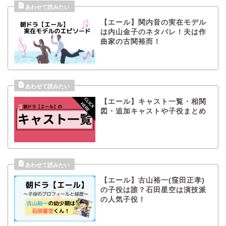
【エール】関内音の実在モデル
は内山金子のネタバレ！夫は作
曲家の古関裕而！
【エール】キャスト一覧・相関
図・追加キャストや子役まとめ
【エール】古山裕一(窪田正孝)
の子役は誰？石田星空は演技派
の人気子役！