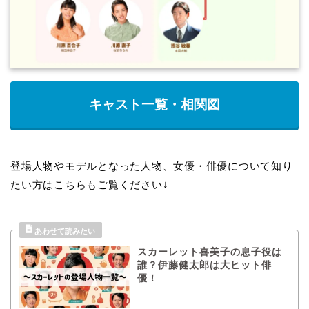
キャスト一覧・相関図
登場人物やモデルとなった人物、女優・俳優について知り
たい方はこちらもご覧ください↓
スカーレット喜美子の息子役は
誰？伊藤健太郎は大ヒット俳
優！